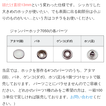
頭だけ直径13mm
という変わった仕様です。 シッカリした
大きめのホックが使いたい、でも表面に出る釦部分は小ぶ
りのものがいい…という方はコチラをお使いください。
ジャンパーホック7050の各パーツ
アタマ(頭)
バネ
ゲンコ(ダボ)
ホソ(足)
当店では、ホックを形作る4つのパーツのうち、アタマ
(頭)、バネ、ゲンコ(ダボ)、ホソ(足)を1個づつ1セットで販
売しております。 パーツごとにバラせませんのでご容赦く
ださい。 どれかのパーツ1種のみをご希望の方は、一箱100
コ単位で宜しければ販売しております。
お問い合わせ
くだ
さい。）