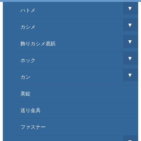
▼
ハトメ
▼
カシメ
▼
飾りカシメ底鋲
▼
ホック
▼
カン
美錠
送り金具
ファスナー