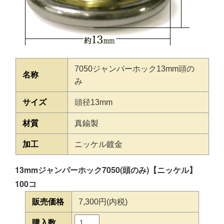
7050ジャンパーホック13mm頭の
名称
み
サイズ
頭径13mm
材質
真鍮製
加工
ニッケル鍍金
13mmジャンパーホック7050(頭のみ)【ニッケル】
100コ
販売価格
7,300円(内税)
購入数