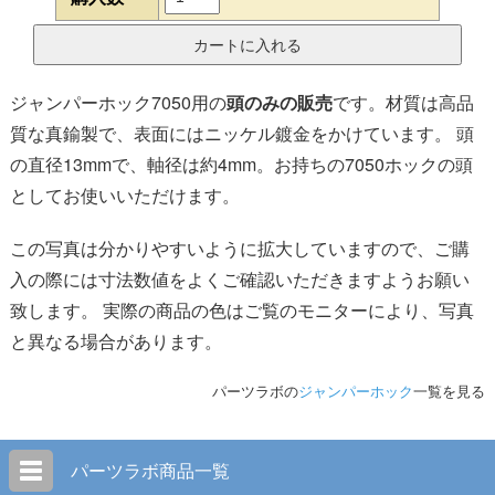
ジャンパーホック7050用の
頭のみの販売
です。材質は高品
質な真鍮製で、表面にはニッケル鍍金をかけています。 頭
の直径13mmで、軸径は約4mm。お持ちの7050ホックの頭
としてお使いいただけます。
この写真は分かりやすいように拡大していますので、ご購
入の際には寸法数値をよくご確認いただきますようお願い
致します。 実際の商品の色はご覧のモニターにより、写真
と異なる場合があります。
パーツラボの
ジャンパーホック
一覧を見る
パーツラボ商品一覧