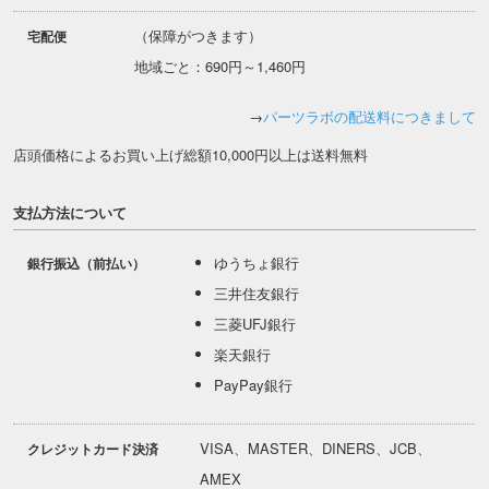
（保障がつきます）
宅配便
地域ごと：690円～1,460円
→
パーツラボの配送料につきまして
店頭価格によるお買い上げ総額10,000円以上は送料無料
支払方法について
ゆうちょ銀行
銀行振込（前払い）
三井住友銀行
三菱UFJ銀行
楽天銀行
PayPay銀行
VISA、MASTER、DINERS、JCB、
クレジットカード決済
AMEX