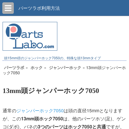
パーツラボ利用方法
頭15mm径のジャンパーホック7050の、特殊な頭13mmタイプ
»
»
» 13mm頭ジャンパーホ
パーツラボ
ホック
ジャンパーホック
ック7050
13mm頭ジャンパーホック7050
通常の
ジャンパーホック7050
は頭の直径15mmとなります
が、この
13mm頭ホック7050
は、他のパーツホソ(足)、ゲン
コ(ダボ)、バネの
3つのパーツはホック7050と共通
ですが、