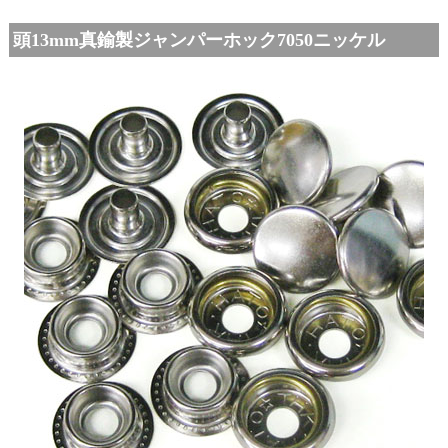
頭13mm真鍮製ジャンパーホック7050ニッケル