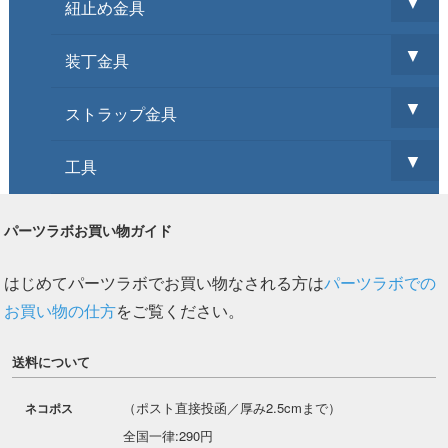
▼
紐止め金具
▼
装丁金具
▼
ストラップ金具
▼
工具
パーツラボお買い物ガイド
はじめてパーツラボでお買い物なされる方は
パーツラボでの
お買い物の仕方
をご覧ください。
送料について
（ポスト直接投函／厚み2.5cmまで）
ネコポス
全国一律:290円