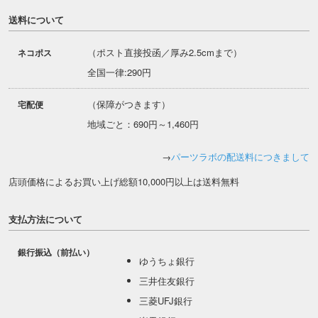
送料について
（ポスト直接投函／厚み2.5cmまで）
ネコポス
全国一律:290円
（保障がつきます）
宅配便
地域ごと：690円～1,460円
→
パーツラボの配送料につきまして
店頭価格によるお買い上げ総額10,000円以上は送料無料
支払方法について
銀行振込（前払い）
ゆうちょ銀行
三井住友銀行
三菱UFJ銀行