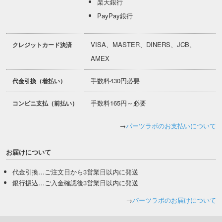
楽天銀行
PayPay銀行
VISA、MASTER、DINERS、JCB、
クレジットカード決済
AMEX
手数料430円必要
代金引換（着払い）
手数料165円～必要
コンビニ支払（前払い）
→
パーツラボのお支払いについて
お届けについて
代金引換…ご注文日から3営業日以内に発送
銀行振込…ご入金確認後3営業日以内に発送
→
パーツラボのお届けについて