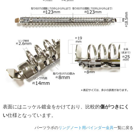
表面にはニッケル鍍金をかけており、比較的
傷がつきにく
い
仕様となっています。
パーツラボの
リングノート用バインダー金具
一覧に戻る