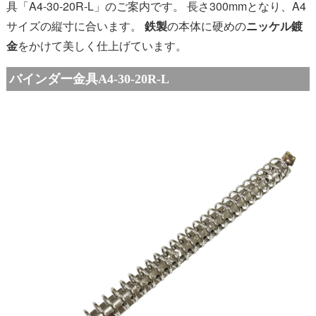
具「A4-30-20R-L」のご案内です。 長さ300mmとなり、A4
サイズの縦寸に合います。
鉄製
の本体に硬めの
ニッケル鍍
金
をかけて美しく仕上げています。
バインダー金具A4-30-20R-L