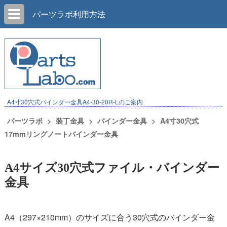
パーツラボ利用方法
A4寸30穴式バインダー金具A4-30-20R-Lのご案内
パーツラボ
装丁金具
バインダー金具
A4寸30穴式
17mmリングノートバインダー金具
A4サイズ30穴式ファイル・バインダー
金具
A4（297×210mm）のサイズに合う30穴式のバインダー金