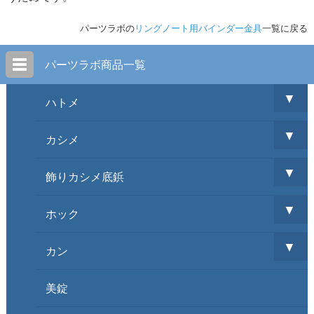
パーツラボの
リングノート用バインダー金具
一覧に戻る
パーツラボ商品一覧
▼
ハトメ
▼
カシメ
▼
飾りカシメ底鋲
▼
ホック
▼
カン
美錠