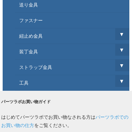
送り金具
ファスナー
▼
紐止め金具
▼
装丁金具
▼
ストラップ金具
▼
工具
パーツラボお買い物ガイド
はじめてパーツラボでお買い物なされる方は
パーツラボでの
お買い物の仕方
をご覧ください。