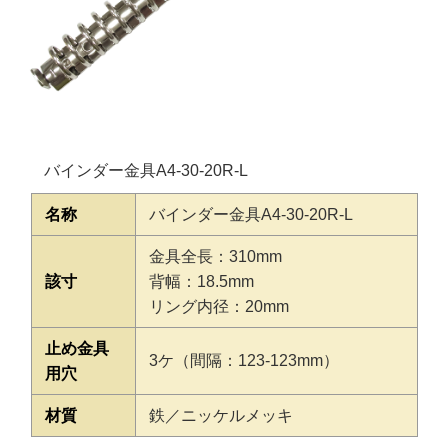
バインダー金具A4-30-20R-L
名称
バインダー金具A4-30-20R-L
金具全長：310mm
該寸
背幅：18.5mm
リング内径：20mm
止め金具
3ケ（間隔：123-123mm）
用穴
材質
鉄／ニッケルメッキ