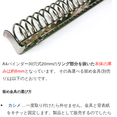
A4バインダー30穴式20mmの
リング部分を抜いた
本体の厚
みは約8mm
となっています。 その為選べる留め金具(別売
り)は以下のとおりです。
留め金具の選び方
カシメ
…一度取り付けたら外せません。金具と背表紙
をキチッと固定します。製品として販売するのでしたら