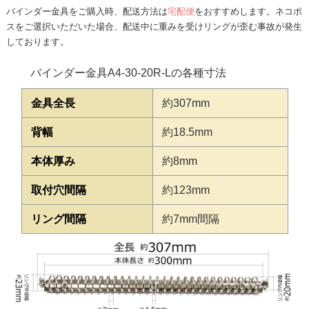
バインダー金具をご購入時、配送方法は
宅配便
をおすすめします。ネコポ
スをご選択いただいた場合、配送中に重みを受けリングが歪む事故が発生
しております。
バインダー金具A4-30-20R-Lの各種寸法
金具全長
約307mm
背幅
約18.5mm
本体厚み
約8mm
取付穴間隔
約123mm
リング間隔
約7mm間隔