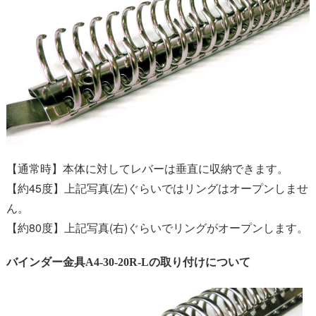
【通常時】本体に対してレバーは垂直に収納できます。
【約45度】上記写真(左)ぐらいではリングはオープンしませ
ん。
【約80度】上記写真(右)ぐらいでリングがオープンします。
バインダー金具A4-30-20R-Lの取り付けについて